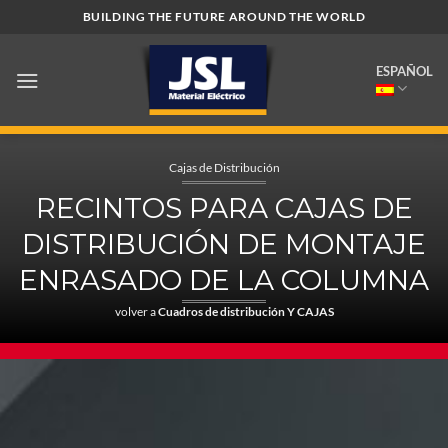
Saltar
BUILDING THE FUTURE AROUND THE WORLD
al
contenido
ESPAÑOL
Cajas de Distribución
RECINTOS PARA CAJAS DE
DISTRIBUCIÓN DE MONTAJE
ENRASADO DE LA COLUMNA
volver a
Cuadros de distribución Y CAJAS