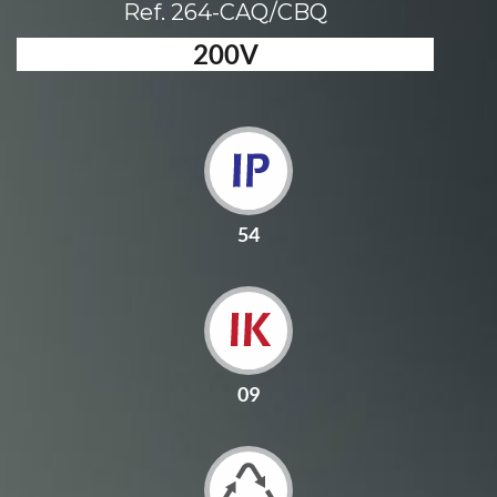
Ref. 264-CAQ/CBQ
200V
54
09