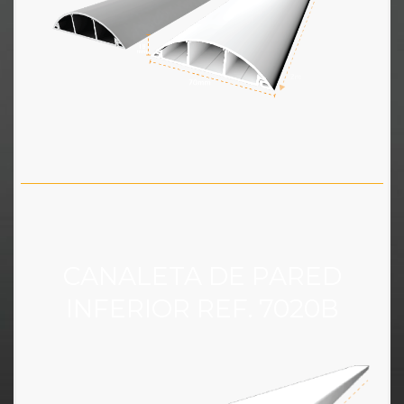
CANALETA DE PARED
INFERIOR REF. 7020B