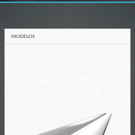
MODELOS
CANALETA SOBRE EL
SUELO ref. 7018