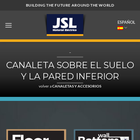
Saltar
BUILDING THE FUTURE AROUND THE WORLD
al
contenido
ESPAÑOL
–
CANALETA SOBRE EL SUELO
Y LA PARED INFERIOR
volver a
CANALETAS Y ACCESORIOS