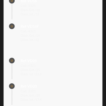
Ref VD16
Cod.: 3321
Diám. Ext.: 16
Diám. Int.: 13
Ref VD16F
Cod.: 4321
Diám. Ext.: 16
Diám. Int.: 12
Ref VD25
Cod.: 4321
Diám. Ext.: 25
Diám. Int.: 21,6
Ref VD20
Cod.: 3321
Diám. Ext.: 20
Diám. Int.: 17,4