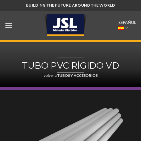
Saltar
BUILDING THE FUTURE AROUND THE WORLD
al
contenido
ESPAÑOL
–
TUBO PVC RÍGIDO VD
volver a
TUBOS Y ACCESORIOS