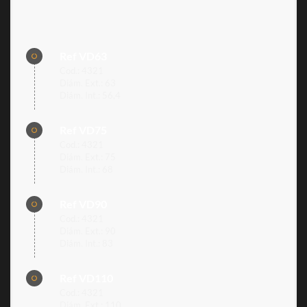
Ref VD63
Cod.: 4321
Diám. Ext.: 63
Diám. Int.: 56,4
Ref VD75
Cod.: 4321
Diám. Ext.: 75
Diám. Int.: 68
Ref VD90
Cod.: 4321
Diám. Ext.: 90
Diám. Int.: 83
Ref VD110
Cod.: 4321
Diám. Ext.: 110