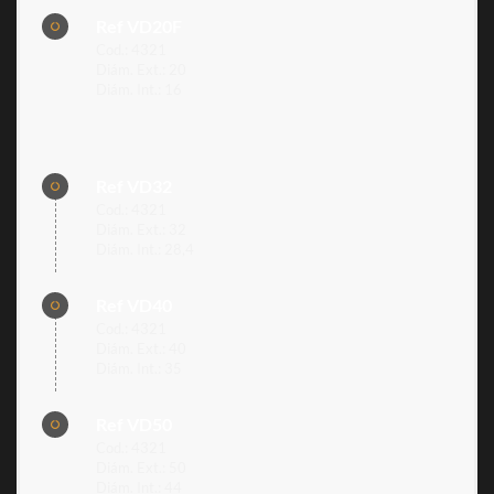
Ref VD20F
Cod.: 4321
Diám. Ext.: 20
Diám. Int.: 16
Ref VD32
Cod.: 4321
Diám. Ext.: 32
Diám. Int.: 28,4
Ref VD40
Cod.: 4321
Diám. Ext.: 40
Diám. Int.: 35
Ref VD50
Cod.: 4321
Diám. Ext.: 50
Diám. Int.: 44