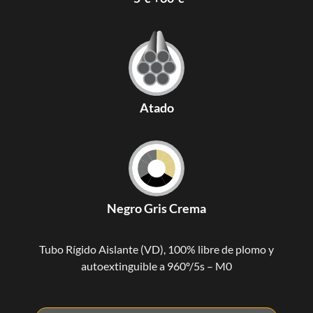
Atado
Negro Gris Crema
Tubo Rígido Aislante (VD), 100% libre de plomo y
autoextinguible a 960º/5s – M0