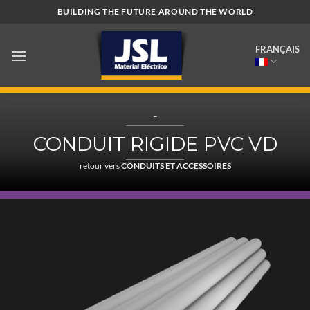
Passer
BUILDING THE FUTURE AROUND THE WORLD
au
contenu
FRANÇAIS
–
CONDUIT RIGIDE PVC VD
retour vers
CONDUITS ET ACCESSOIRES