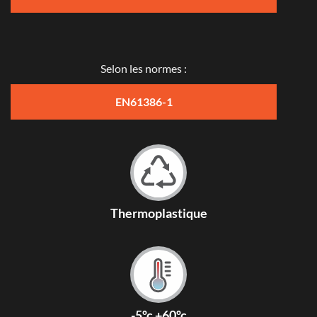
Selon les normes :
EN61386-1
Thermoplastique
-5ºc +60ºc