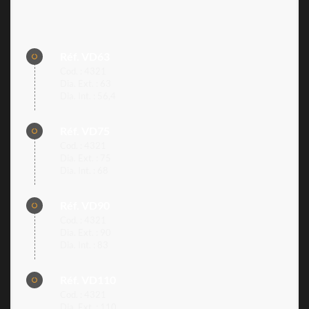
Réf. VD63
Cod. : 4321
Dia. Ext. : 63
Dia. Int. : 56,4
Réf. VD75
Cod. : 4321
Dia. Ext. : 75
Dia. Int. : 68
Réf. VD90
Cod. : 4321
Dia. Ext. : 90
Dia. Int. : 83
Réf. VD110
Cod. : 4321
Dia. Ext. : 110