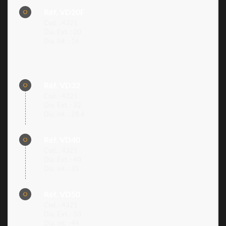
Réf. VD20F
Cod. : 4321
Dia. Ext. : 20
Dia. Int. : 16
Réf. VD32
Cod. : 4321
Dia. Ext. : 32
Dia. Int. : 28,4
Réf. VD40
Cod. : 4321
Dia. Ext. : 40
Dia. Int. : 35
Réf. VD50
Cod. : 4321
Dia. Ext. : 50
Dia. Int. : 44