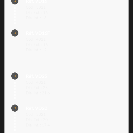
Réf. VD16
Cod. : 3321
Dia. Ext. : 16
Dia. Int. : 13
Réf. VD16F
Cod. : 4321
Dia. Ext. : 16
Dia. Int. : 12
Réf. VD25
Cod. : 4321
Dia. Ext. : 25
Dia. Int. : 21,6
Réf. VD20
Cod. : 3321
Dia. Ext. : 20
Dia. Int. : 17,4