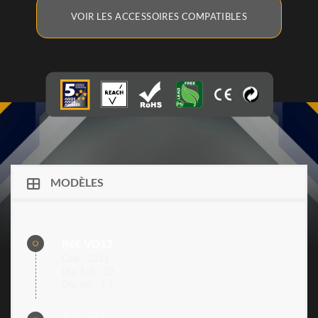
VOIR LES ACCESSOIRES COMPATIBLES
MODÈLES
Réf. VD12
Cod. : 3321
Dia. Ext. : 12
Dia. Int. : 9,5