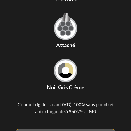
Attaché
Noir Gris Crème
Conduit rigide isolant (VD), 100% sans plomb et
autoxtinguible à 960º/5s – M0