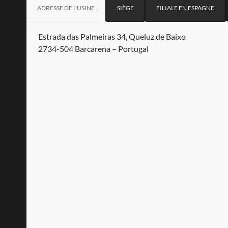
ADRESSE DE L'USINE
SIÈGE
FILIALE EN ESPAGNE
Estrada das Palmeiras 34, Queluz de Baixo
2734-504 Barcarena – Portugal