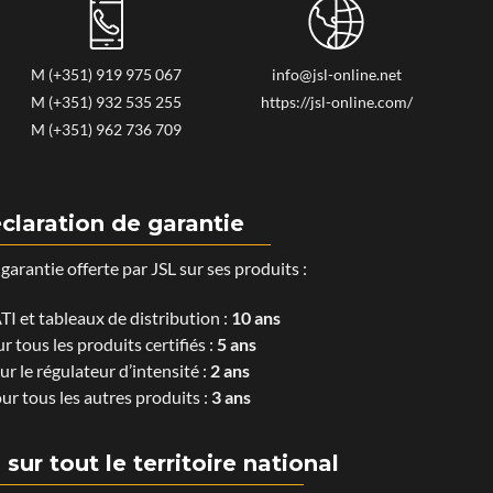
M (+351) 919 975 067
info@jsl-online.net
M (+351) 932 535 255
https://jsl-online.com/
M (+351) 962 736 709
claration de garantie
garantie offerte par JSL sur ses produits :
TI et tableaux de distribution :
10 ans
r tous les produits certifiés :
5 ans
ur le régulateur d’intensité :
2 ans
ur tous les autres produits :
3 ans
sur tout le territoire national