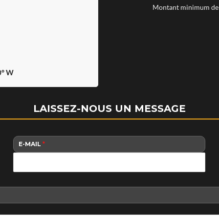
Montant minimum de 
0° W
LAISSEZ-NOUS UN MESSAGE
E-MAIL
*