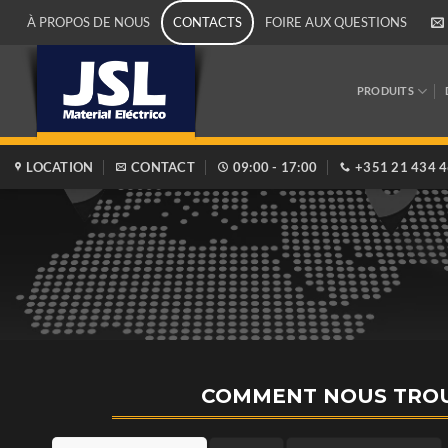
Passer
À PROPOS DE NOUS
CONTACTS
FOIRE AUX QUESTIONS
au
contenu
PRODUITS
LOCATION
CONTACT
09:00 - 17:00
+351 21 434 
COMMENT NOUS TRO