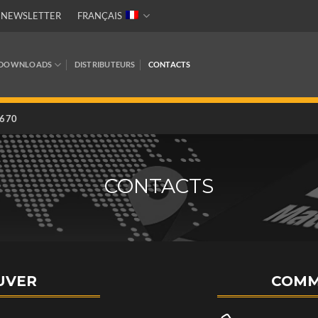
NEWSLETTER
FRANÇAIS
DOWNLOADS
DISTRIBUTEURS
CONTACTS
4670
CONTACTS
UVER
COMM