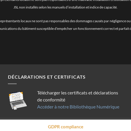
JSL non installés selon les manuels d’installation et indice de capacité.
rs représentants locaux ne sont pas responsables des dommages causés par négligence ou 
unications du bâtiment susceptible d’empêcher un fonctionnement correct et parfait des
DÉCLARATIONS ET CERTIFICATS
Télécharger les certificats et déclarations
de conformité
Accéder à notre Bibliothèque Numérique
GDPR compliance