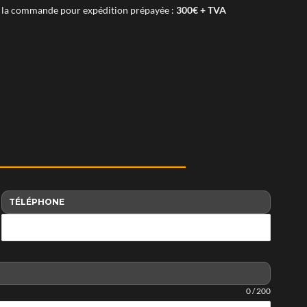
la commande pour exp
édition prépayée
:
300€ + TVA
TÉLÉPHONE
0 / 200