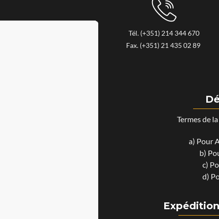
Tél. (+351) 214 344 670
Fax. (+351) 21 435 02 89
Dé
Termes de la 
a) Pour A
b) Pou
c) Po
d) Po
Expédition 