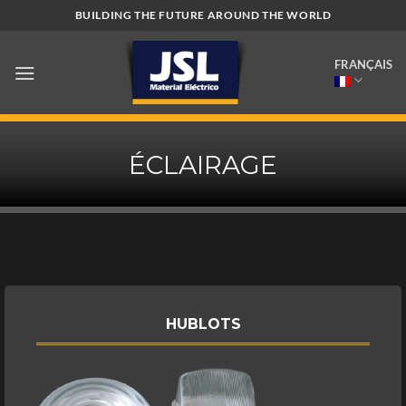
Passer
BUILDING THE FUTURE AROUND THE WORLD
au
contenu
FRANÇAIS
ÉCLAIRAGE
HUBLOTS