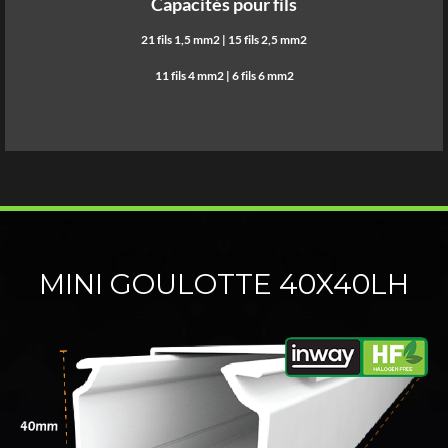
Capacités pour fils
21 fils 1,5 mm2 | 15 fils 2,5 mm2
11 fils 4 mm2 | 6 fils 6 mm2
MINI GOULOTTE 40X40LH