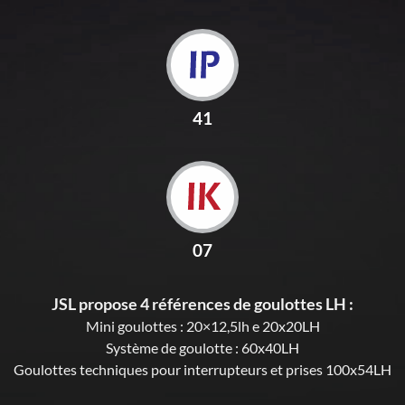
41
07
JSL propose 4 références de goulottes LH :
Mini goulottes : 20×12,5lh e 20x20LH
Système de goulotte : 60x40LH
Goulottes techniques pour interrupteurs et prises 100x54LH