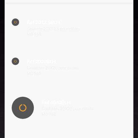
Réf 2012,5BLH
Goulotte 20X12,5 pour câbles
M0 960
Réf 2020BLH
Goulottes 20X20 pour câbles
M0 960
Réf 4040BLH
Goulottes 20X20 pour câbles
M0 960