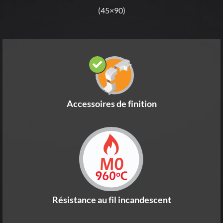
(45×90)
Accessoires de finition
Résistance au fil incandescent