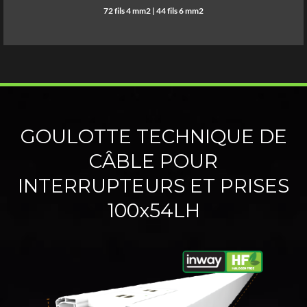
72 fils 4 mm2 | 44 fils 6 mm2
GOULOTTE TECHNIQUE DE
CÂBLE POUR
INTERRUPTEURS ET PRISES
100x54LH