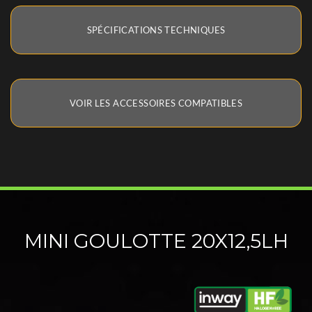
SPÉCIFICATIONS TECHNIQUES
VOIR LES ACCESSOIRES COMPATIBLES
MINI GOULOTTE 20X12,5LH