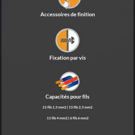
Accessoires de finition
Fixation par vis
Capacités pour fils
21 fils 1,5 mm2 | 15 fils 2,5 mm2
11 fils 4 mm2 | 6 fils 6 mm2