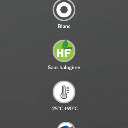
Blanc
Sans halogène
-25ºC +90ºC