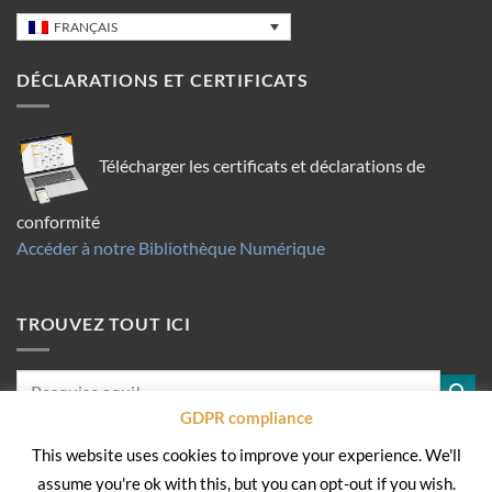
FRANÇAIS
DÉCLARATIONS ET CERTIFICATS
Télécharger les certificats et déclarations de
conformité
Accéder à notre Bibliothèque Numérique
TROUVEZ TOUT ICI
GDPR compliance
This website uses cookies to improve your experience. We'll
assume you're ok with this, but you can opt-out if you wish.