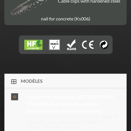
Cable clips with hardened steel
nail for concrete (Ks006)
MODÈLES
Consultez le tableau des SPÉCIFICATIONS
TECHNIQUES pour de plus amples
informations sur chacun des modèles
3005/18 | 3006/18 | 3007/18 | 3008/20 | 3009/20
| 3010/25 | 3011/25 | 3012/25 | 3014/40 |
3016/40 | 3018/40 | 3020/40