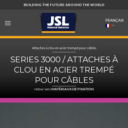
Passer
BUILDING THE FUTURE AROUND THE WORLD
au
contenu
FRANÇAIS
Attaches à clou en acier trempé pour câbles
SERIES 3000 / ATTACHES À
CLOU EN ACIER TREMPÉ
POUR CÂBLES
retour vers
MATÉRIAUX DE FIXATION