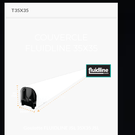
T35X35
COUVERCLE
FLUIDLINE 35X35
Goulotte FLUIDLINE JSL 35X35 JSL