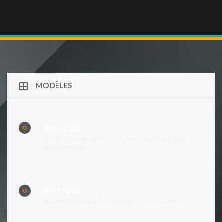
MODÈLES
Réf T3535
Système de couvercle 35×35 pour tuyaux à fluides et
gaz domestique
Réf T7040
Système de couvercle 70×40 pour tuyaux à fluide