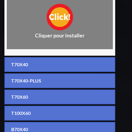
Cliquer pour installer
T70X40
T70X40-PLUS
T70X60
T100X60
B70X40