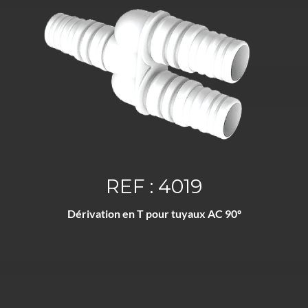
REF : 4019
Dérivation en T pour tuyaux AC 90º