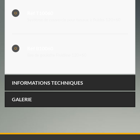
Réf T10060
Système de couvercle pour tuyaux à fluides 120×60
Réf B10060
Bas de goulotte Fluidline 120×60
INFORMATIONS TECHNIQUES
GALERIE