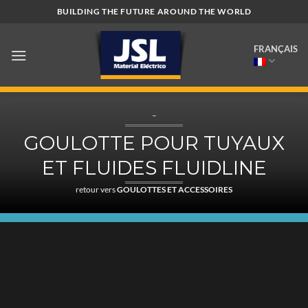
Passer
BUILDING THE FUTURE AROUND THE WORLD
au
contenu
FRANÇAIS
–
GOULOTTE POUR TUYAUX
ET FLUIDES FLUIDLINE
retour vers
GOULOTTES ET ACCESSOIRES