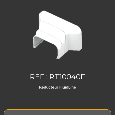
REF : RT10040F
Réducteur FluidLine