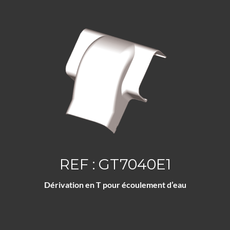
REF : GT7040E1
Dérivation en T pour écoulement d’eau