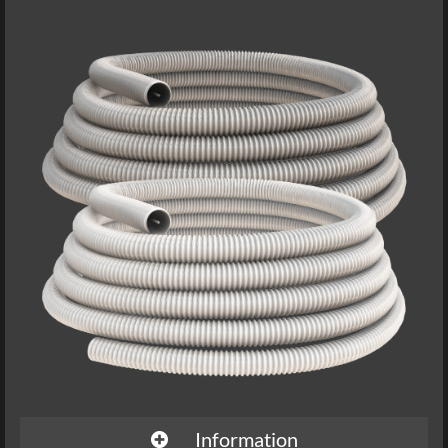
Information