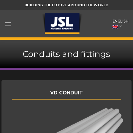
Skip
BUILDING THE FUTURE AROUND THE WORLD
to
content
ENGLISH
Conduits and fittings
VD CONDUIT