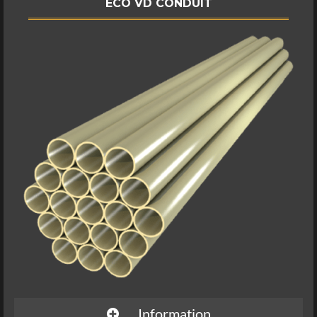
ECO VD CONDUIT
Information